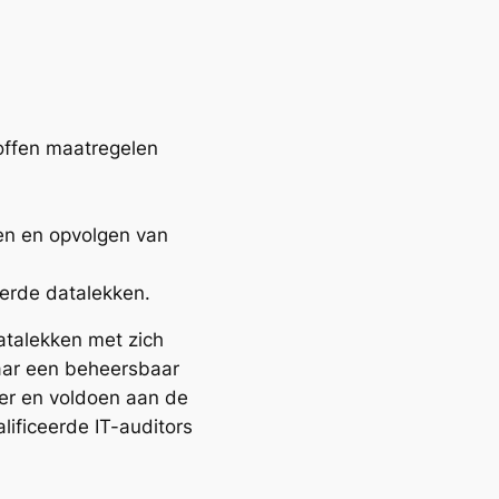
offen maatregelen
en en opvolgen van
erde datalekken.
atalekken met zich
aar een beheersbaar
ter en voldoen aan de
lificeerde IT-auditors