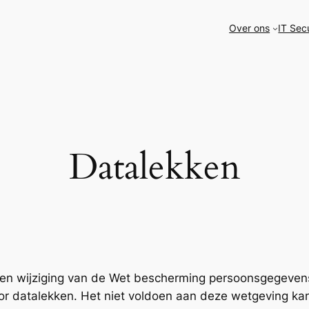
Over ons
IT Sec
Datalekken
 een wijziging van de Wet bescherming persoonsgegeven
oor datalekken. Het niet voldoen aan deze wetgeving ka