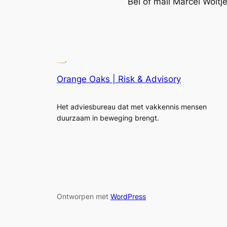
Bel of mail Marcel Woltj
Orange Oaks | Risk & Advisory
Het adviesbureau dat met vakkennis mensen
duurzaam in beweging brengt.
Ontworpen met
WordPress