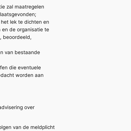
tie zal maatregelen
 plaatsgevonden;
 het lek te dichten en
 en de organisatie te
d, beoordeeld,
eren van bestaande
fen die eventuele
 gedacht worden aan
advisering over
olgen van de meldplicht