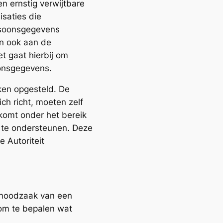
en ernstig verwijtbare
isaties die
rsoonsgegevens
n ook aan de
t gaat hierbij om
oonsgegevens.
ken opgesteld. De
ch richt, moeten zelf
komt onder het bereik
j te ondersteunen. Deze
 Autoriteit
 noodzaak van een
om te bepalen wat