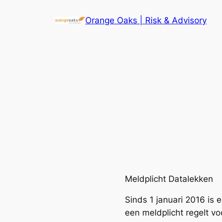
Ga
Orange Oaks | Risk & Advisory
naar
de
inhoud
Meldplicht Datalekken
Sinds 1 januari 2016 is
een meldplicht regelt v