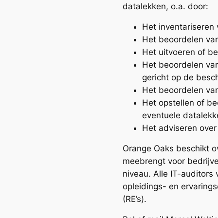
datalekken, o.a. door:
Het inventariseren
Het beoordelen va
Het uitvoeren of be
Het beoordelen van
gericht op de bes
Het beoordelen va
Het opstellen of b
eventuele datalekk
Het adviseren over
Orange Oaks beschikt ov
meebrengt voor bedrijv
niveau. Alle IT-auditor
opleidings- en ervarings
(RE’s).