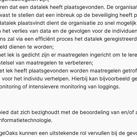
eren dat een datalek heeft plaatsgevonden. De organisa
ast te stellen dat een inbreuk op de beveiliging heeft
atalek plaatsvindt dient de organisatie zo snel mogelijk
 het verlies van data en de gevolgen voor de individuen
s zal via een efficiënt proces het datalek geregistreer
ld dienen te worden;
et lek is gedicht zijn er maatregelen ingericht om te l
stelsel van maatregelen te verbeteren;
het lek heeft plaatsgevonden worden maatregelen getrof
 voor het individu verhelpen. Hierbij kan bijvoorbeeld
monitoring of intensievere monitoring van loggings.
ebied dat zich bezighoudt met de beoordeling van en/of 
informatietechnologie.
geOaks kunnen een uitstekende rol vervullen bij de gev