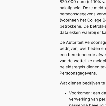
820.000 euro (of 10% van
nalatigheid. Deze meldp
persoonsgegevens verwe
(voorheen het College 
betrokkene. De betrokke
datalekken waarbij er k
De Autoriteit Persoonsg
bedrijven, overheden en 
een beredeneerde afwegi
van de wettelijke meldpl
beleidsregels dienen te
Persoonsgegevens.
Wat dienen bedrijven te
Voorkomen: een da
verwerking van pe
passende beveiligi