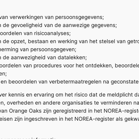
 van verwerkingen van persoonsgegevens;
n de gevoeligheid van de aanwezige gegevens;
oordelen van risicoanalyses;
 de opzet, bestaan en werking van het stelsel van getr
cherming van persoonsgegeven;
n de aanwezigheid van datalekken;
eoordelen van procedures voor het ontdekken, beoordel
en;
 en beoordelen van verbetermaatregelen na geconstate
er kennis en ervaring om het risico dat de meldplicht d
en, overheden en andere organisaties te verminderen n
s van Orange Oaks zijn geregistreerd in het NOREA-regis
eisen zijn ingeschreven in het NOREA-register als gekwa