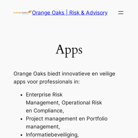
Ga
Orange Oaks | Risk & Advisory
naar
de
inhoud
Apps
Orange Oaks biedt innovatieve en veilige
apps voor professionals in:
Enterprise Risk
Management, Operational Risk
en Compliance,
Project management en Portfolio
management,
Informatiebeveiliging,